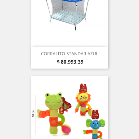
CORRALITO STANDAR AZUL
Precio
$ 80.993,39