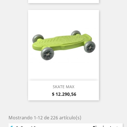
SKATE MAX
Precio
$ 12.290,56
Mostrando 1-12 de 226 artículo(s)