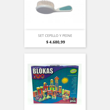
SET CEPILLO Y PEINE
Precio
$ 4.680,99