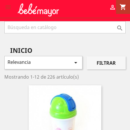
shopping_cart



INICIO
Relevancia

FILTRAR
Mostrando 1-12 de 226 artículo(s)