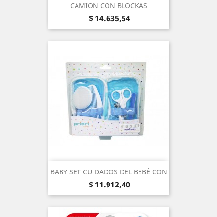
CAMION CON BLOCKAS
Precio
$ 14.635,54
BABY SET CUIDADOS DEL BEBÉ CON
Precio
$ 11.912,40