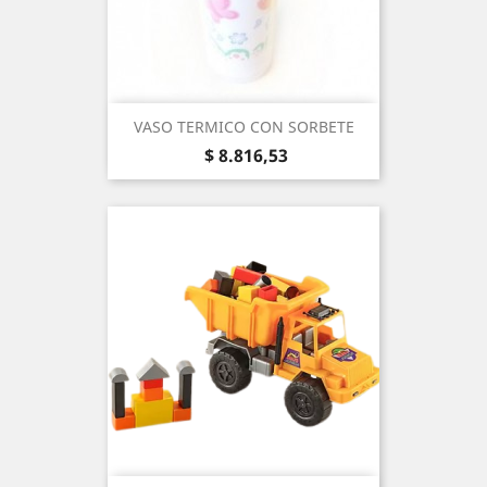
VASO TERMICO CON SORBETE
Precio
$ 8.816,53