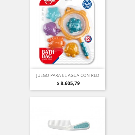
JUEGO PARA EL AGUA CON RED
Precio
$ 8.605,79