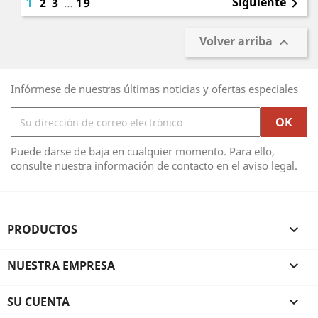
1
Siguiente
2
3
…
19

Volver arriba

Infórmese de nuestras últimas noticias y ofertas especiales
Puede darse de baja en cualquier momento. Para ello,
consulte nuestra información de contacto en el aviso legal.
PRODUCTOS

NUESTRA EMPRESA

SU CUENTA
