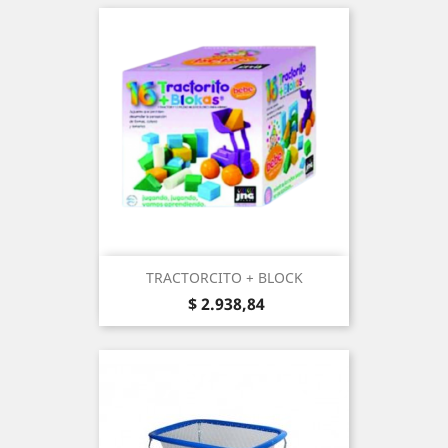
TRACTORCITO + BLOCK
Precio
$ 2.938,84