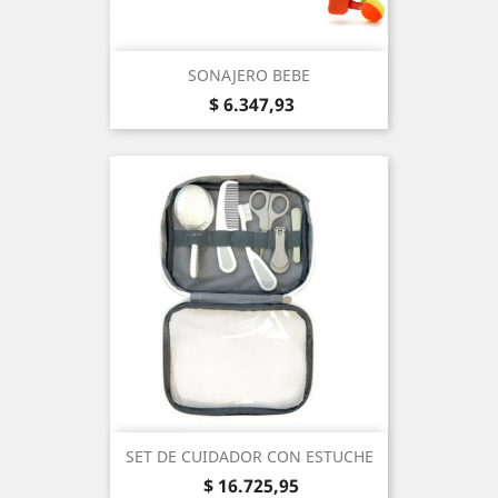
SONAJERO BEBE
Precio
$ 6.347,93
SET DE CUIDADOR CON ESTUCHE
Precio
$ 16.725,95