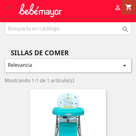
shopping_cart



SILLAS DE COMER
Relevancia

Mostrando 1-1 de 1 artículo(s)