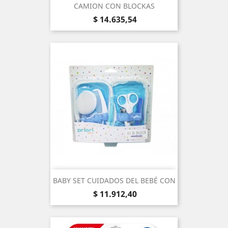
CAMION CON BLOCKAS
Precio
$ 14.635,54
BABY SET CUIDADOS DEL BEBÉ CON
Precio
$ 11.912,40