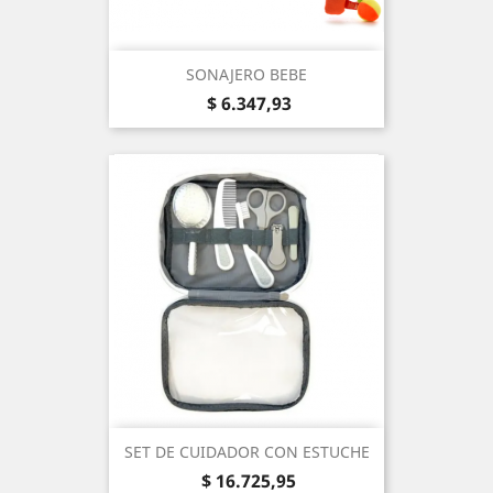
SONAJERO BEBE
Precio
$ 6.347,93
SET DE CUIDADOR CON ESTUCHE
Precio
$ 16.725,95