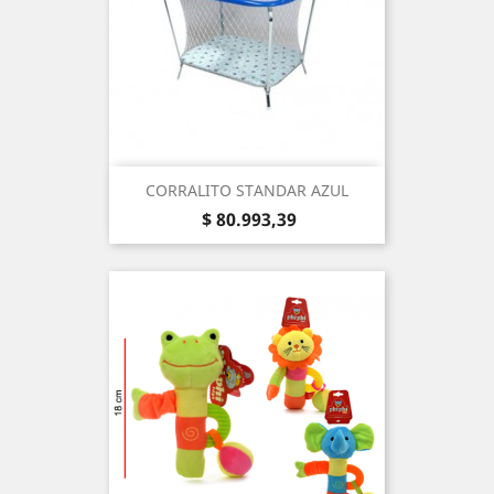
CORRALITO STANDAR AZUL
Precio
$ 80.993,39