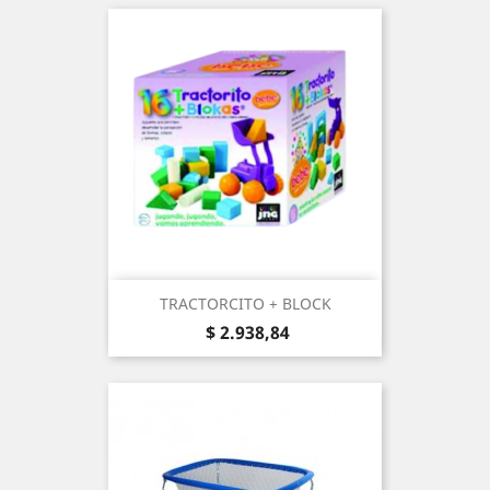
TRACTORCITO + BLOCK
Precio
$ 2.938,84