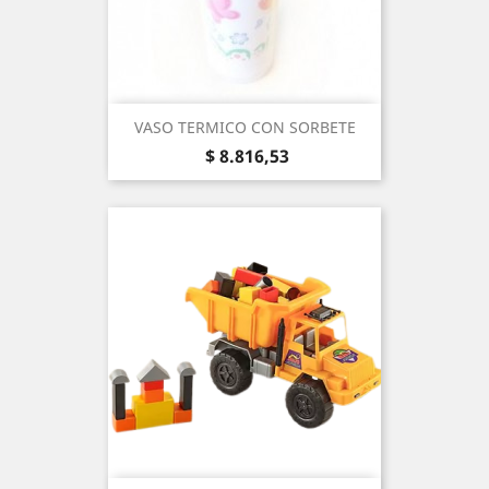
VASO TERMICO CON SORBETE
Precio
$ 8.816,53