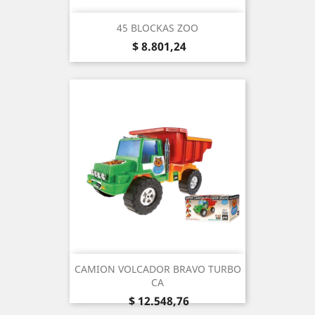
45 BLOCKAS ZOO
Precio
$ 8.801,24
CAMION VOLCADOR BRAVO TURBO
CA
Precio
$ 12.548,76