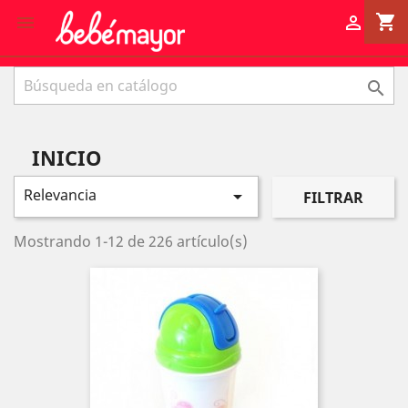
shopping_cart



INICIO
Relevancia

FILTRAR
Mostrando 1-12 de 226 artículo(s)