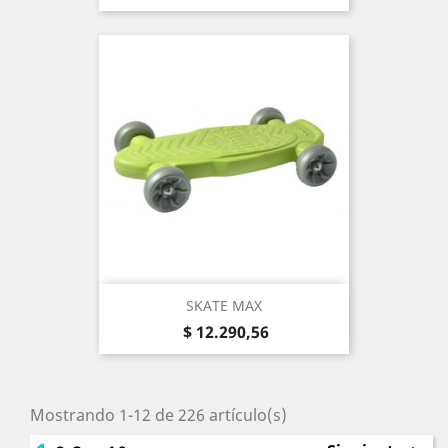
SKATE MAX
Precio
$ 12.290,56
Mostrando 1-12 de 226 artículo(s)