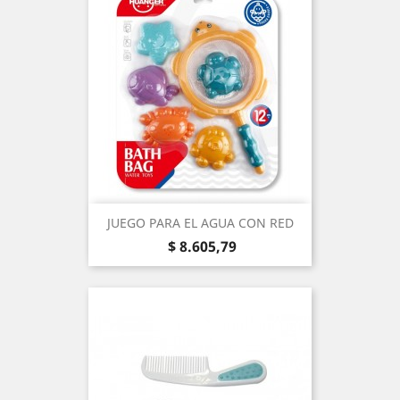
JUEGO PARA EL AGUA CON RED
Precio
$ 8.605,79