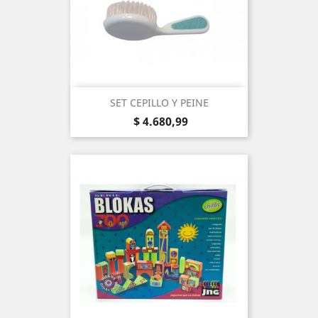
SET CEPILLO Y PEINE
Precio
$ 4.680,99