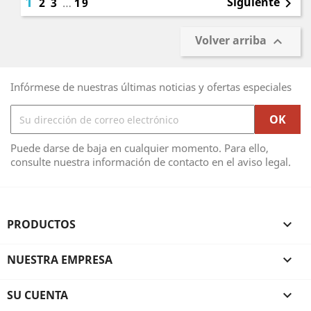
1
Siguiente
2
3
…
19

Volver arriba

Infórmese de nuestras últimas noticias y ofertas especiales
Puede darse de baja en cualquier momento. Para ello,
consulte nuestra información de contacto en el aviso legal.
PRODUCTOS

NUESTRA EMPRESA

SU CUENTA
